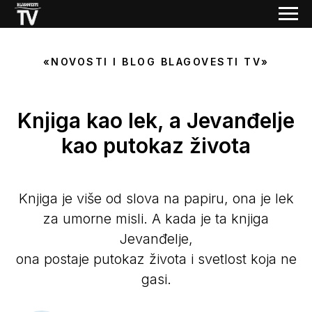
«NOVOSTI I BLOG BLAGOVESTI TV»
Knjiga kao lek, a Jevanđelje
kao putokaz života
Knjiga je više od slova na papiru, ona je lek
za umorne misli. A kada je ta knjiga
Jevanđelje,
ona postaje putokaz života i svetlost koja ne
gasi.