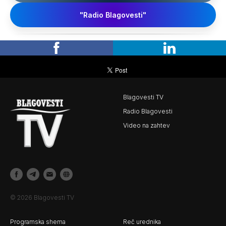
"Radio Blagovesti"
Blagovesti TV
Radio Blagovesti
Video na zahtev
© 2026 Blagovesti TV
Programska shema
Reč urednika