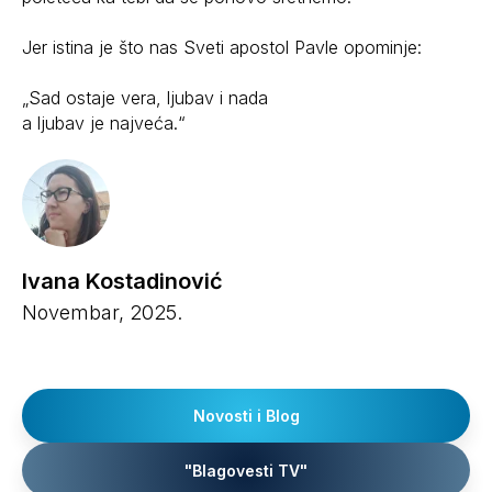
Jer istina je što nas Sveti apostol Pavle opominje:
„Sad ostaje vera, ljubav i nada
a ljubav je najveća.“
Ivana Kostadinović
Novembar, 2025.
Novosti i Blog
"Blagovesti TV"