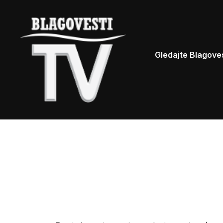
Gledajte Blagove