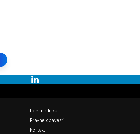
Reč urednika
Pravne obavesti
Kontakt