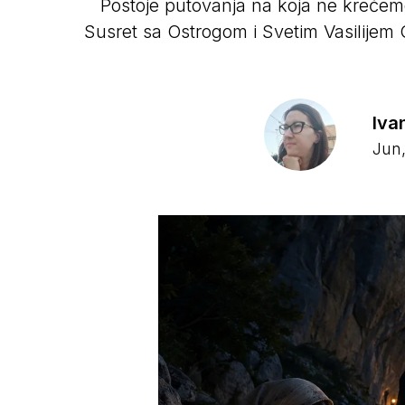
Postoje putovanja na koja ne krećem
Susret sa Ostrogom i Svetim Vasilijem 
Iva
Jun,