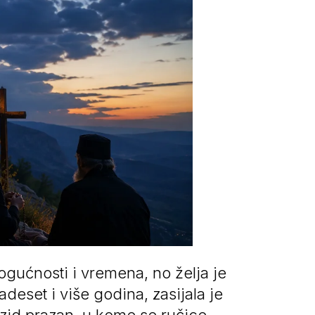
gućnosti i vremena, no želja je
deset i više godina, zasijala je