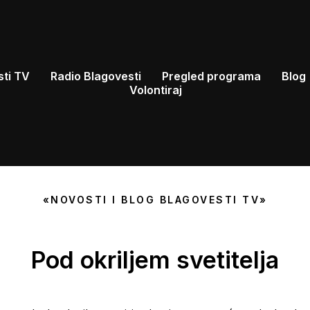
sti TV
Radio Blagovesti
Pregled programa
Blog
Volontiraj
«NOVOSTI I BLOG BLAGOVESTI TV»
Pod okriljem svetitelja