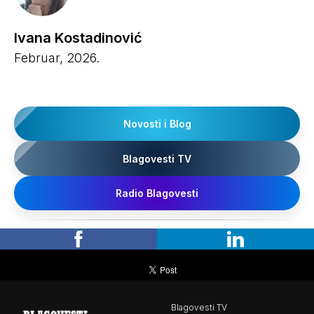
Ivana Kostadinović
Februar, 2026.
Novosti i Blog
Blagovesti TV
Radio Blagovesti
Blagovesti TV